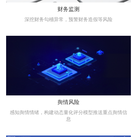
财务监测
深挖财务勾稽异常，预警财务造假等风险
舆情风险
感知舆情情绪，构建动态量化评分模型推送重点舆情信
息