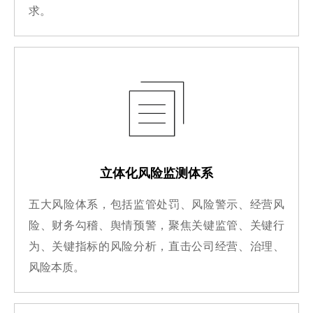
求。
立体化风险监测体系
五大风险体系，包括监管处罚、风险警示、经营风
险、财务勾稽、舆情预警，聚焦关键监管、关键行
为、关键指标的风险分析，直击公司经营、治理、
风险本质。