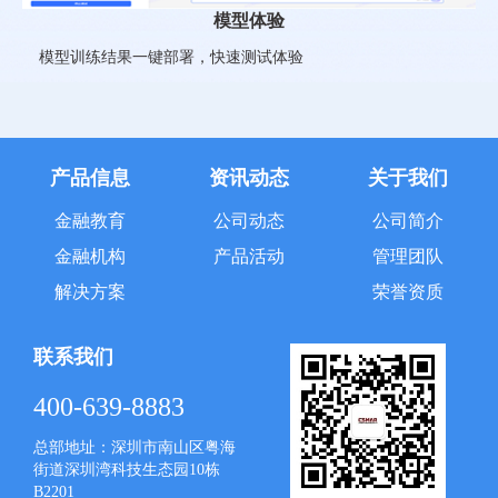
模型体验
模型训练结果一键部署，快速测试体验
产品信息
资讯动态
关于我们
金融教育
公司动态
公司简介
金融机构
产品活动
管理团队
解决方案
荣誉资质
联系我们
400-639-8883
总部地址：深圳市南山区粤海
街道深圳湾科技生态园10栋
B2201