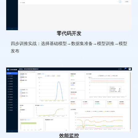
零代码开发
四步训推实战：选择基础模型→数据集准备→模型训推→模型
发布
效能监控