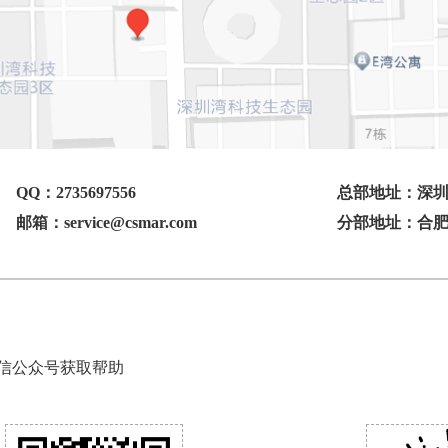
QQ：2735697556
总部地址：深圳
邮箱：service@csmar.com
分部地址：合肥
信公众号获取帮助