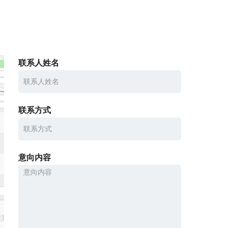
联系人姓名
联系方式
意向内容