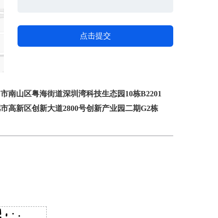
点击提交
市南山区粤海街道深圳湾科技生态园10栋B2201
市高新区创新大道2800号创新产业园二期G2栋